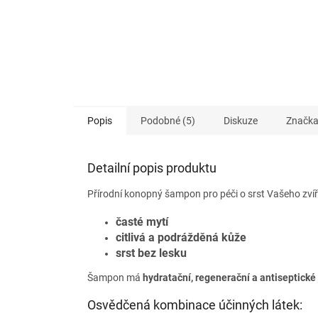
Popis
Podobné (5)
Diskuze
Značk
Detailní popis produktu
Přírodní konopný šampon pro péči o srst Vašeho zví
časté mytí
citlivá a podrážděná kůže
srst bez lesku
Šampon má
hydratační, regenerační a antiseptické 
Osvědčená kombinace účinných látek: