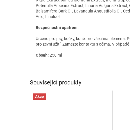
Potentilla Anserina Extract, Linaria Vulgaris Extract
Balsamifera Bark Oil, Lavandula Angustifolia Oil, Ce
Acid, Linalool.
Bezpečnostní opatření:
Určeno pro psy, kočky, koně; pro všechna plemena. P
pro zevní užití. Zamezte kontaktu s očima. V přípa
Obsah:
250 ml
Související produkty
Akce