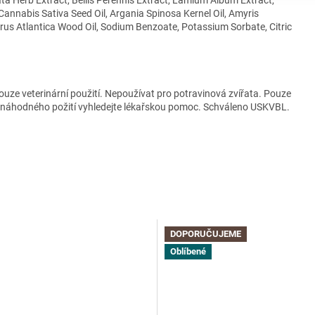
, Cannabis Sativa Seed Oil, Argania Spinosa Kernel Oil, Amyris
drus Atlantica Wood Oil, Sodium Benzoate, Potassium Sorbate, Citric
ouze veterinární použití. Nepoužívat pro potravinová zvířata. Pouze
dě náhodného požití vyhledejte lékařskou pomoc. Schváleno USKVBL.
DOPORUČUJEME
Oblíbené